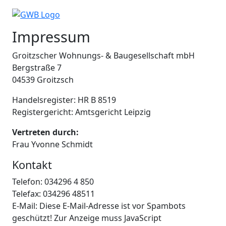
Baugesellschaft mbH
Impressum
Groitzscher Wohnungs- & Baugesellschaft mbH
Bergstraße 7
04539 Groitzsch
Handelsregister: HR B 8519
Registergericht: Amtsgericht Leipzig
Vertreten durch:
Frau Yvonne Schmidt
Kontakt
Telefon: 034296 4 850
Telefax: 034296 48511
E-Mail:
Diese E-Mail-Adresse ist vor Spambots
geschützt! Zur Anzeige muss JavaScript